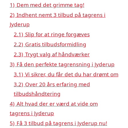
1)
Dem med det grimme tag!
2)
Indhent nemt 3 tilbud på tagrens i
Jyderup
2.1)
Slip for at ringe forgæves
2.2)
Gratis tilbudsformidling
2.3)
Trygt valg af håndværker
3)
Få den perfekte tagrensning i Jyderup
3.1)
Vi sikrer, du får det du har drømt om
3.2)
Over 20 års erfaring med
tilbudshåndtering
4)
Alt hvad der er værd at vide om
tagrens i Jyderup
5)
Få 3 tilbud på tagrens i Jyderup nu!