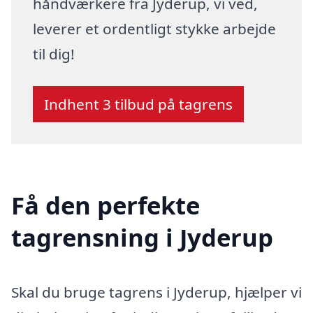
håndværkere fra Jyderup, vi ved,
leverer et ordentligt stykke arbejde
til dig!
Indhent 3 tilbud på tagrens
Få den perfekte
tagrensning i Jyderup
Skal du bruge tagrens i Jyderup, hjælper vi