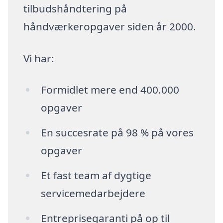
tilbudshåndtering på
håndværkeropgaver siden år 2000.
Vi har:
Formidlet mere end 400.000
opgaver
En succesrate på 98 % på vores
opgaver
Et fast team af dygtige
servicemedarbejdere
Entreprisegaranti på op til