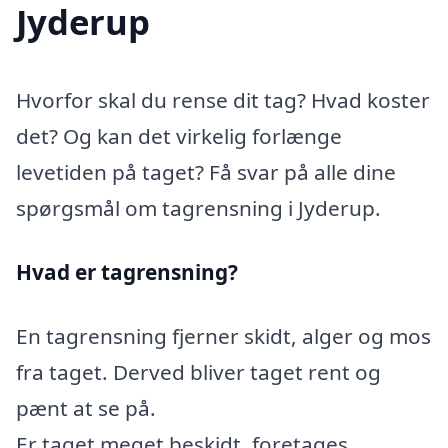
Jyderup
Hvorfor skal du rense dit tag? Hvad koster
det? Og kan det virkelig forlænge
levetiden på taget? Få svar på alle dine
spørgsmål om tagrensning i Jyderup.
Hvad er tagrensning?
En tagrensning fjerner skidt, alger og mos
fra taget. Derved bliver taget rent og
pænt at se på.
Er taget meget beskidt, foretages