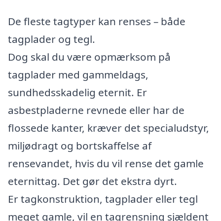
De fleste tagtyper kan renses – både
tagplader og tegl.
Dog skal du være opmærksom på
tagplader med gammeldags,
sundhedsskadelig eternit. Er
asbestpladerne revnede eller har de
flossede kanter, kræver det specialudstyr,
miljødragt og bortskaffelse af
rensevandet, hvis du vil rense det gamle
eternittag. Det gør det ekstra dyrt.
Er tagkonstruktion, tagplader eller tegl
meget gamle, vil en tagrensning sjældent