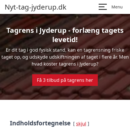
Nyt-tag-jyderup.dk
Menu
Tagrens i Jyderup - forlæng tagets
levetid!
Er dit tag i god fysisk stand, kan en tagrensning friske
taget op, og udskyde udskiftningen af taget i flere år. Men
hvad koster tagrens i Jyderup?
Få 3 tilbud på tagrens her
Indholdsfortegnelse
skjul