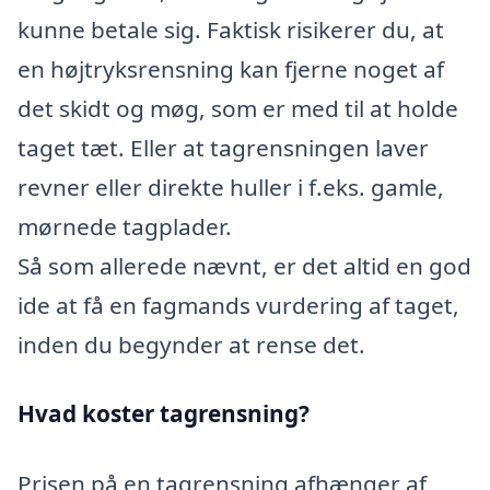
kunne betale sig. Faktisk risikerer du, at
en højtryksrensning kan fjerne noget af
det skidt og møg, som er med til at holde
taget tæt. Eller at tagrensningen laver
revner eller direkte huller i f.eks. gamle,
mørnede tagplader.
Så som allerede nævnt, er det altid en god
ide at få en fagmands vurdering af taget,
inden du begynder at rense det.
Hvad koster tagrensning?
Prisen på en tagrensning afhænger af