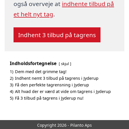
også overveje at
indhente tilbud på
et helt nyt tag
.
Indhent 3 tilbud på tagrens
Indholdsfortegnelse
skjul
1)
Dem med det grimme tag!
2)
Indhent nemt 3 tilbud på tagrens i Jyderup
3)
Få den perfekte tagrensning i Jyderup
4)
Alt hvad der er værd at vide om tagrens i Jyderup
5)
Få 3 tilbud på tagrens i Jyderup nu!
Copyright 2026 - Pilanto Aps